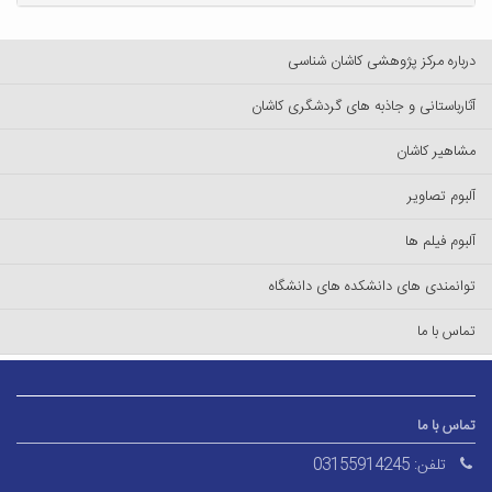
درباره مرکز پژوهشی کاشان شناسی
آثارباستانی و جاذبه های گردشگری کاشان
مشاهیر کاشان
آلبوم تصاویر
آلبوم فیلم ها
توانمندی های دانشکده های دانشگاه
تماس با ما
تماس با ما
تلفن:
03155914245