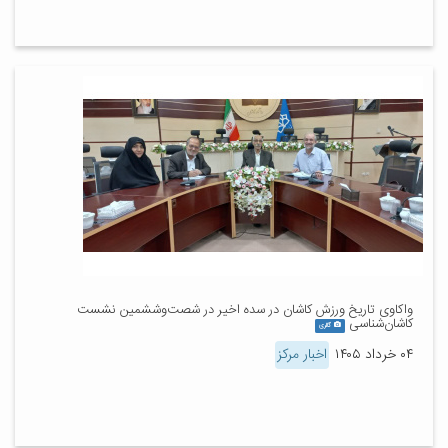
واکاوی تاریخ ورزش کاشان در سده اخیر در شصت‌وششمین نشست
کاشان‌شناسی
گالری
۰۴ خرداد ۱۴۰۵
اخبار مرکز