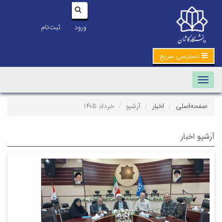
|
ورود
ثبت‌نام
دسترسی سریع
Toggle navigation
صفحه‌اصلی
اخبار
آرشیو
خرداد ۱۴۰۵
آرشیو اخبار