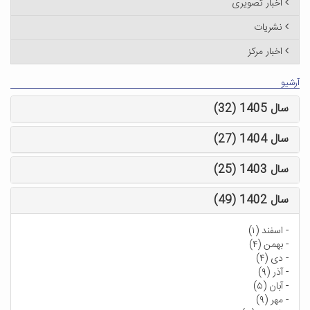
اخبار تصویری
نشریات
اخبار مرکز
آرشیو
سال 1405 (32)
سال 1404 (27)
سال 1403 (25)
سال 1402 (49)
-
اسفند (۱)
-
بهمن (۴)
-
دی (۴)
-
آذر (۹)
-
آبان (۵)
-
مهر (۹)