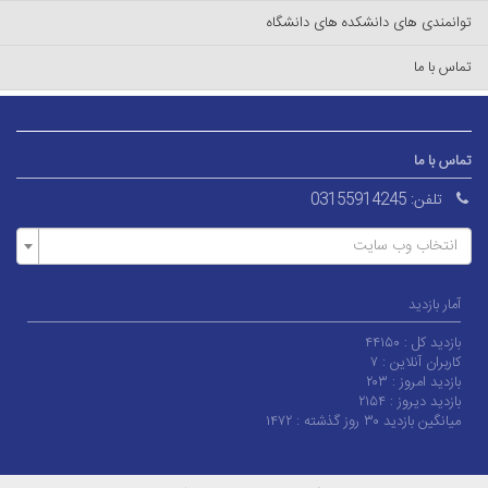
توانمندی های دانشکده های دانشگاه
تماس با ما
تماس با ما
تلفن:
03155914245
انتخاب وب سایت
آمار بازدید
بازدید کل :
۴۴۱۵۰
کاربران آنلاین :
۷
بازدید امروز :
۲۰۳
بازدید دیروز :
۲۱۵۴
میانگین بازدید ۳۰ روز گذشته :
۱۴۷۲