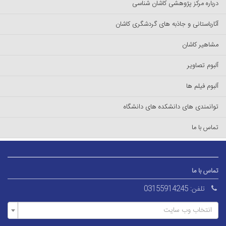
درباره مرکز پژوهشی کاشان شناسی
آثارباستانی و جاذبه های گردشگری کاشان
مشاهیر کاشان
آلبوم تصاویر
آلبوم فیلم ها
توانمندی های دانشکده های دانشگاه
تماس با ما
تماس با ما
تلفن:
03155914245
انتخاب وب سایت