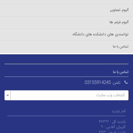
آلبوم تصاویر
آلبوم فیلم ها
توانمندی های دانشکده های دانشگاه
تماس با ما
تماس با ما
تلفن:
03155914245
انتخاب وب سایت
آمار بازدید
بازدید کل :
۴۶۴۹۲
کاربران آنلاین :
۹
بازدید امروز :
۴۹۳