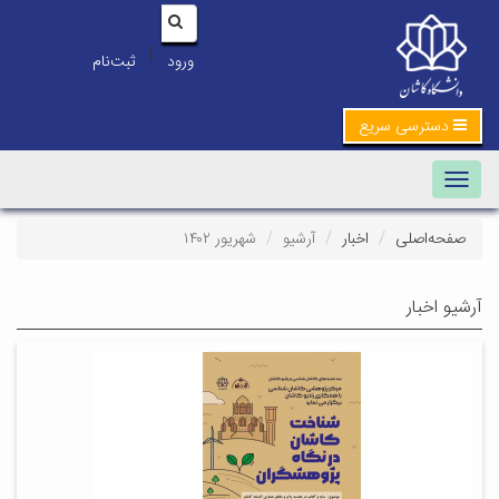
|
ورود
ثبت‌نام
دسترسی سریع
Toggle navigation
صفحه‌اصلی
اخبار
آرشیو
شهریور ۱۴۰۲
آرشیو اخبار