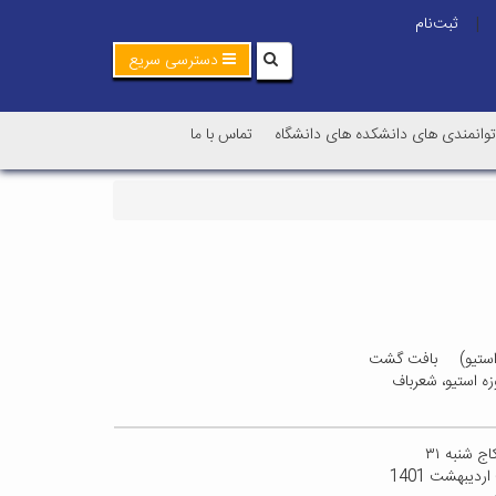
ثبت‌نام
|
دسترسی سریع
توانمندی های دانشکده های دانشگاه
تماس با ما
ه استیو) بافت گشت
افت تاریخی کاشان) اردیبهشت 1401 بازدید از موزه استیو، شعرباف
بافت گشت دانشجویان دانشگاه کاشان - بخش دوم شعربافی رنگرزخاته کتابخانه ضرابی خانه کاج شنبه ۳۱
اردیبهشت ۱۴۰۱ بافت گشت دانشجویان دانشگاه کاشان (گذر و نظری بر بافت تاریخی کاشان) اردیبهشت 1401