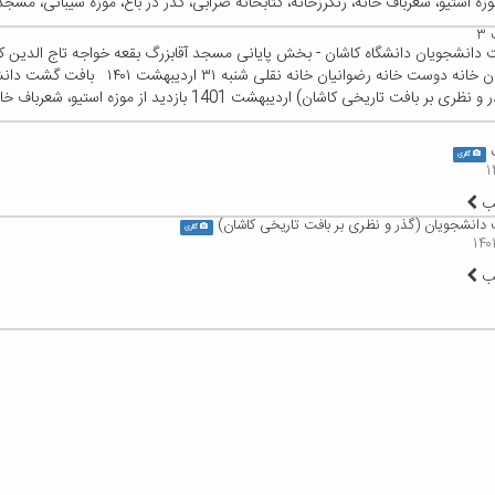
موزه استیو، شعرباف خانه، رنگرزخانه، کتابخانه ضرابی، گذر در باغ، موزه شیبانی، مسجد 
۳
دانشجویان دانشگاه کاشان - بخش پایانی مسجد آقابزرگ بقعه خواجه تاج الدین 
آب انبار خان خانه دوست خانه رضوانیان خانه نقلی شنب
 بر بافت تاریخی کاشان) اردیبهشت 1401 بازدید از موزه استیو، شعرباف خانه، ...
گالری
لب
انشجویان (گذر و نظری بر بافت تاریخی کاشان)
گالری
لب