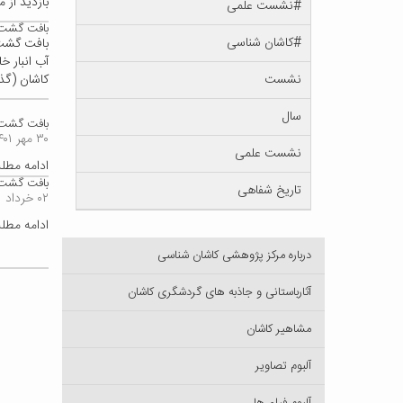
بازدید از 
#نشست علمی
بافت گشت 
#کاشان شناسی
بافت گشت 
نشست
کاشان (گذر و نظری
سال
بافت گشت
۳۰ مهر ۱۴۰۱
نشست علمی
ادامه مط
بافت گشت د
تاریخ شفاهی
۰۲ خرداد ۱۴۰۱
ادامه مط
درباره مرکز پژوهشی کاشان شناسی
آثارباستانی و جاذبه های گردشگری کاشان
مشاهیر کاشان
آلبوم تصاویر