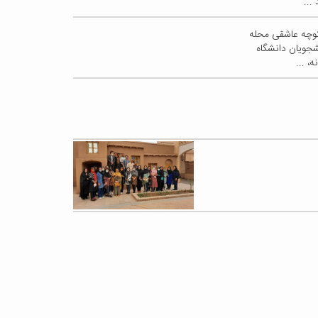
...
کوچه عاشقی محله
ه ۳۱ اردیبهشت ۱۴۰۱ بافت گشت دانشجویان دانشگاه