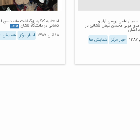
 سمینار علمی بررسی آراء و
اختتامیه کنگره بزرگداشت ملامحسن 
‌های مولی محسن فیض کاشانی در
کاشانی در دانشگاه کاشان
گالری
 کاشان
۱۸ آبان ۱۳۸۷
اخبار مرکز
همایش ه
اخبار مرکز
همایش ها