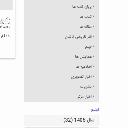
پایان نامه ها
کتاب ها
برگزاری
اندیشه
مقاله ها
دانشگاه
۱۸ آبان ۱۳۸۷
آثار تاریخی کاشان
فیلم
همایش ها
اطلاعیه ها
اخبار تصویری
نشریات
اخبار مرکز
آرشیو
سال 1405 (32)