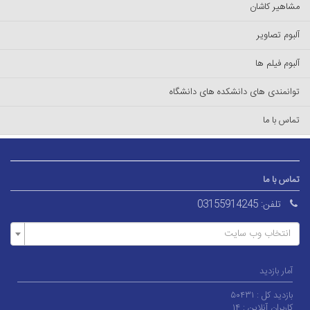
مشاهیر کاشان
آلبوم تصاویر
آلبوم فیلم ها
توانمندی های دانشکده های دانشگاه
تماس با ما
تماس با ما
تلفن:
03155914245
انتخاب وب سایت
آمار بازدید
بازدید کل :
۵۰۴۳۱
کاربران آنلاین :
۱۴