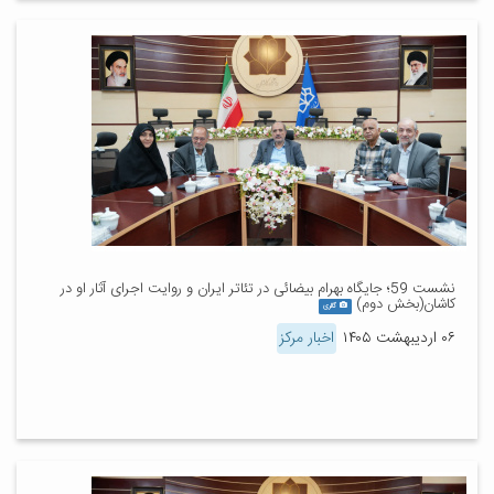
نشست 59؛ جایگاه بهرام بیضائی در تئاتر ایران و روایت اجرای آثار او در
کاشان(بخش دوم)
گالری
۰۶ اردیبهشت ۱۴۰۵
اخبار مرکز