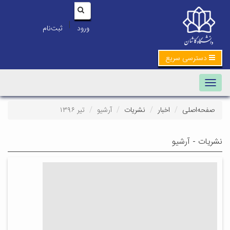
|
ورود
ثبت‌نام
دسترسی سریع
Toggle navigation
صفحه‌اصلی
اخبار
نشریات
آرشیو
تیر ۱۳۹۶
نشریات - آرشیو