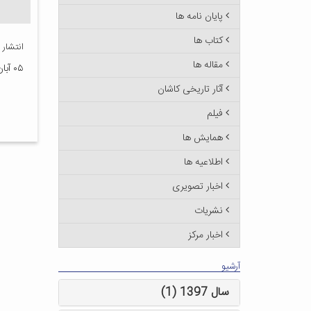
پایان نامه ها
کتاب ها
انتشار
مقاله ها
۰۵ آبان ۱۳۹۵
آثار تاریخی کاشان
فیلم
همایش ها
اطلاعیه ها
اخبار تصویری
نشریات
اخبار مرکز
آرشیو
سال 1397 (1)