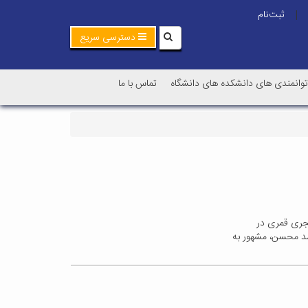
ثبت‌نام
|
دسترسی سریع
توانمندی های دانشکده های دانشگاه
تماس با ما
عروف به ملا محسن فیض کاشانی (زادهٔ ۱۰۰۷ در کاشان – درگذشتهٔ ۱۰۹۰ هجری قمری در
 محمد محسن، مشهور به