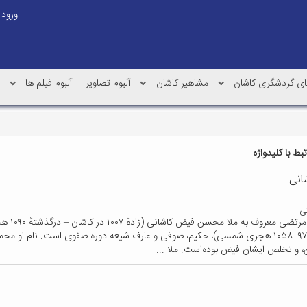
ورود
 های گردشگری کاشان
مشاهیر کاشان
آلبوم تصاویر
آلبوم فیلم ها
ط با کلیدواژه
انی
ی
محمد بن مرتضی م
کاشان) (۹۷۷–۱۰۵۸ هجری شمسی)، حکیم، صوفی و عارف شیعه دوره صفوی است. نام او
 و تخلص ایشان فیض بوده‌است. ملا ...