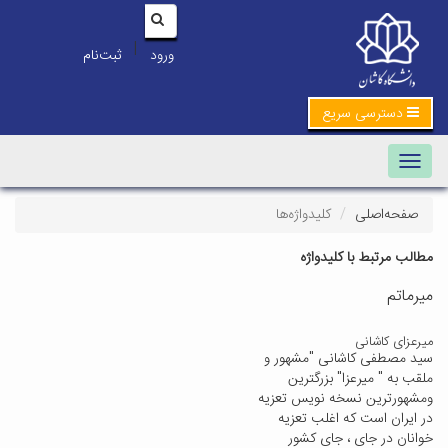
|
ورود
ثبت‌نام
دسترسی سریع
Toggle navigation
صفحه‌اصلی
کلیدواژه‌ها
مطالب مرتبط با کلیدواژه
میرماتم
میرعزای کاشانی
سید مصطفی کاشانی "مشهور و
ملقب به " میرعزا" بزرگترین
ومشهورترین نسخه نویس تعزیه
در ایران است که اغلب تعزیه
خوانان در جای ، جای کشور