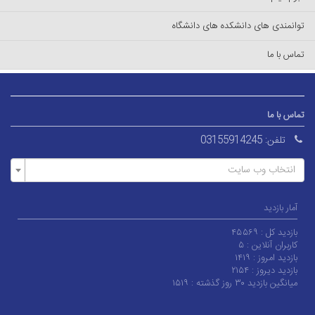
توانمندی های دانشکده های دانشگاه
تماس با ما
تماس با ما
تلفن:
03155914245
انتخاب وب سایت
آمار بازدید
بازدید کل :
۴۵۵۶۹
کاربران آنلاین :
۵
بازدید امروز :
۱۴۱۹
بازدید دیروز :
۲۱۵۴
میانگین بازدید ۳۰ روز گذشته :
۱۵۱۹