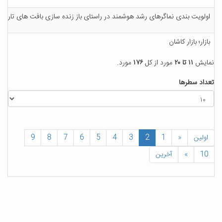
اولویت بندی نماگرهای رشد هوشمند در راستای باز زنده سازی بافت های تاریخی 
بازار؛ بازار کاشان
نمایش
۱۱ تا ۲۰
مورد از کل
۱۷۶
مورد.
تعداد سطرها
اولین
«
1
2
3
4
5
6
7
8
9
10
»
آخرین