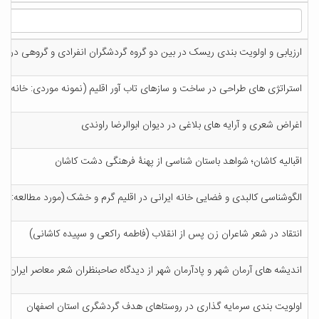
ارزیابی و اولویت بندی ریسک در بین دو گروه گردشگران انفرادی و گروهی در م
استراتژی های طراحی در ساخت و سازهای تاب آور اقلیم (نمونه موردی: خانه عب
اغراض شعری و آرایه های بلاغی در دیوان ابوالرضا راوندی
اقبالیه کاشان؛ شواهد باستان شناسی از پهنۀ فرهنگی دشت کاشان
الگوشناسی کالبدی و فضایی خانه ایرانی در اقلیم گرم و خشک (مورد مطالعه: خان
انتقاد در شعر شاعران زن پس از انقلاب (فاطمه راکعی و سپیده کاشانی)
اندیشه های آرمان شهر و پادآرمان شهر از دیدگاه صاحبنظران شعر معاصر ایران
اولویت بندی سرمایه گذاری در روستاهای هدف گردشگری استان اصفهان