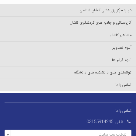
درباره مرکز پژوهشی کاشان شناسی
آثارباستانی و جاذبه های گردشگری کاشان
مشاهیر کاشان
آلبوم تصاویر
آلبوم فیلم ها
توانمندی های دانشکده های دانشگاه
تماس با ما
تماس با ما
تلفن:
03155914245
انتخاب وب سایت