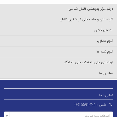
درباره مرکز پژوهشی کاشان شناسی
آثارباستانی و جاذبه های گردشگری کاشان
مشاهیر کاشان
آلبوم تصاویر
آلبوم فیلم ها
توانمندی های دانشکده های دانشگاه
تماس با ما
تماس با ما
تلفن:
03155914245
انتخاب وب سایت