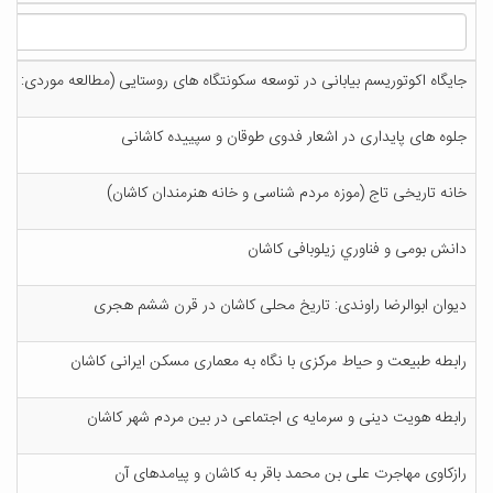
جایگاه اکوتوریسم بیابانی در توسعه سکونتگاه های روستایی (مطالعه موردی: اقام
جلوه های پایداری در اشعار فدوی طوقان و سپییده کاشانی
خانه تاریخی تاج (موزه مردم شناسی و خانه هنرمندان کاشان)
دانش بومی و فناوري زیلوبافی کاشان
دیوان ابوالرضا راوندی: تاریخ محلی کاشان در قرن ششم هجری
رابطه طبیعت و حیاط مرکزی با نگاه به معماری مسکن ایرانی کاشان
رابطه هویت دینی و سرمایه ی اجتماعی در بین مردم شهر کاشان
رازکاوی مهاجرت علی بن محمد باقر به کاشان و پیامدهای آن