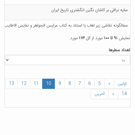
سایه نراقی بر کاشان نگین انگشتری تاریخ ایران
سفالگونه نقاشی زیر لعاب با استناد به کتاب عرایس الجواهر و نفایس الاطایب
نمایش
۹۱ تا ۱۰۰
مورد از کل
۱۷۶
مورد.
تعداد سطرها
اولین
«
5
6
7
8
9
10
11
12
13
14
»
آخرین