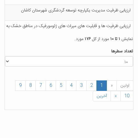
ارزیابی ظرفیت مدیریت یکپارچه توسعه گردشگری شهرستان کاشان
ارزیابی ظرفیت ها و قابلیت های میراث های ژئومورفیک در مناطق خشک به کمک
نمایش
۱ تا ۱۰
مورد از کل
۱۷۶
مورد.
تعداد سطرها
اولین
«
1
2
3
4
5
6
7
8
9
10
»
آخرین