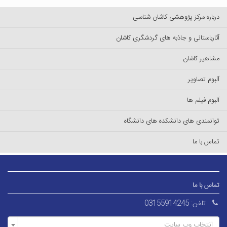
درباره مرکز پژوهشی کاشان شناسی
آثارباستانی و جاذبه های گردشگری کاشان
مشاهیر کاشان
آلبوم تصاویر
آلبوم فیلم ها
توانمندی های دانشکده های دانشگاه
تماس با ما
تماس با ما
تلفن:
03155914245
انتخاب وب سایت