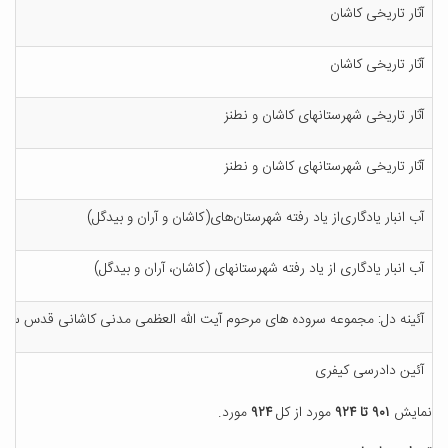
آث‍ار ت‍اری‍خ‍ی‌ ک‍اش‍ان‌
آث‍ار ت‍اری‍خ‍ی‌ ک‍اش‍ان‌
آث‍ار ت‍اری‍خ‍ی‌ ش‍ه‍رس‍ت‍ان‍ه‍ای‌ ک‍اش‍ان‌ و ن‍طن‍ز
آث‍ار ت‍اری‍خ‍ی‌ ش‍ه‍رس‍ت‍ان‍ه‍ای‌ ک‍اش‍ان‌ و ن‍طن‍ز
آب‌ ان‍ب‍ار ی‍ادگ‍اری‌از ی‍اد رف‍ت‍ه‌ ش‍ه‍رس‍ت‍ان‌ه‍ای‌(ک‍اش‍ان‌ و آران‌ و ب‍ی‍دگ‍ل‌)
آب‌ ان‍ب‍ار ی‍ادگ‍اری‌ از ی‍اد رف‍ت‍ه‌ ش‍ه‍رس‍ت‍ان‍ه‍ای‌ (ک‍اش‍ان‌، آران‌ و ب‍ی‍دگ‍ل‌)
آئ‍ی‍ن‍ه‌ دل‌: م‍ج‍م‍وع‍ه‌ س‍روده‌ ه‍ای‌ م‍رح‍وم‌ آی‍ت‌ ال‍ل‍ه‌ ال‍ع‍ظم‍ی‌ م‍دن‍ی‌ ک‍اش‍ان‍ی‌ ق‍دس‌ س‍ره‌
آئ‍ی‍ن‌ دادرس‍ی‌ ک‍ی‍ف‍ری‌
نمایش
۹۰۱ تا ۹۲۴
مورد از کل
۹۲۴
مورد.