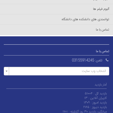
آلبوم فیلم ها
توانمندی های دانشکده های دانشگاه
تماس با ما
تماس با ما
تلفن:
03155914245
انتخاب وب سایت
آمار بازدید
بازدید کل :
۵۱۰۰۴
کاربران آنلاین :
۱۳
بازدید امروز :
۱۳۰۹
بازدید دیروز :
۲۱۶۵
میانگین بازدید ۳۰ روز گذشته :
۱۷۰۱