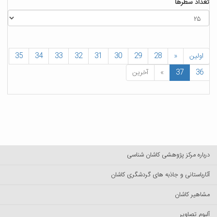
تعداد سطرها
اولین
«
28
29
30
31
32
33
34
35
36
37
»
آخرین
درباره مرکز پژوهشی کاشان شناسی
آثارباستانی و جاذبه های گردشگری کاشان
مشاهیر کاشان
آلبوم تصاویر