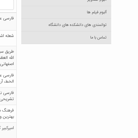
آلبوم فیلم ها
ف‍ارس‍ی‌ ع‍
توانمندی های دانشکده های دانشگاه
ش‍ع‍ل‍ه‌ اش
تماس با ما
طری‍ق‌ س‍ی‍ر
ال‍ل‍ه‌ ال‍ع
اص‍ف‍ه‍ان‍ی‌،
ف‍ارس‍ی‌ ع‍
ال‍خ‍ط، آرا
ت‍ش‍ری‍ح‍ی‌
ف‍ره‍ن‍گ‌ دی
ب‍ه‍ت‍ری‍ن‌ 
ام‍ی‍رک‍ب‍ی‍