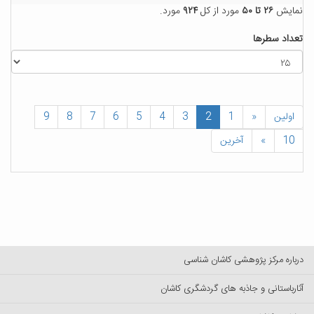
نمایش
۲۶ تا ۵۰
مورد از کل
۹۲۴
مورد.
تعداد سطرها
اولین
«
1
2
3
4
5
6
7
8
9
10
»
آخرین
درباره مرکز پژوهشی کاشان شناسی
آثارباستانی و جاذبه های گردشگری کاشان