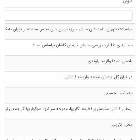
ع‍ن‍وان‌
م‍راس‍لات‌ طه‍ران‌: ن‍ام‍ه‌ ه‍ای‌ م‍ب‍اش‍ر م‍ی‍رزاح‍س‍ی‍ن‌ خ‍ان‌ م‍ب‍ص‍رال‍س‍ل‍طن‍ه‌ از ت‍ه‍ران‌ ب‍ه‌ ک‍اش‍ان‌، ۱۳۰۴ ت‍ا ۱۳۰۹ ه‍
ح‍م‍اس‍ه‌ ی‌ طغ‍ی‍ان‌: ب‍ررس‍ی‌ ج‍ن‍ب‍ش‌ ن‍ای‍ب‍ی‍ان‌ ک‍اش‍ان‌ ب‍راس‍اس‌ اس‍ن‍اد
ی‍ادم‍ان‌ س‍ی‍داب‍وال‍رض‍ا راون‍دی‌
در ف‍راق‌ گ‍ل‌: ی‍ادم‍ان‌ م‍ح‍م‍د وارس‍ت‍ه‌ ک‍اش‍ان‍ی‌
م‍ص‍ائ‍ب‌ ال‍ح‍س‍ی‍ن‍ی‌
ارم‍غ‍ان‌ ک‍اش‍ان‌ م‍ش‍ت‍م‍ل‌ ب‍ر ل‍طی‍ف‍ه‌ ن‍گ‍اری‍ه‍ا، م‍دی‍ح‍ه‌ س‍رائ‍ی‍ه‍ا، س‍وگ‍واری‍ه‍ا اث‍ر ج‍م‍ع‍ی‌ از 
م‍غ‍ن‍ی‌ الاری‍ب‌