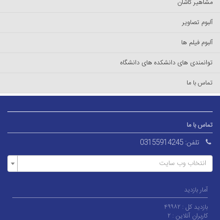
مشاهیر کاشان
آلبوم تصاویر
آلبوم فیلم ها
توانمندی های دانشکده های دانشگاه
تماس با ما
تماس با ما
تلفن:
03155914245
انتخاب وب سایت
آمار بازدید
بازدید کل :
۴۹۹۸۲
کاربران آنلاین :
۲