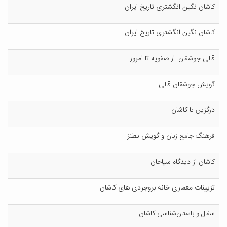
ک‍اش‍ان‌ ن‍گ‍ی‍ن‌ ان‍گ‍ش‍ت‍ری‌ ت‍اری‍خ‌ ای‍ران‌
ک‍اش‍ان‌ ن‍گ‍ی‍ن‌ ان‍گ‍ش‍ت‍ری‌ ت‍اری‍خ‌ ای‍ران‌
ق‍ال‍ی‌ ج‍وش‍ق‍ان‌: از ص‍ف‍وی‍ه‌ ت‍ا ام‍روز
گ‍وی‍ش‌ ج‍وش‍ق‍ان‌ ق‍ال‍ی‌
درگ‍زی‍ن‌ ت‍ا ک‍اش‍ان‌
ف‍ره‍ن‍گ‌ ج‍ام‍ع‌ زب‍ان‌ و گ‍وی‍ش‌ ن‍طن‍ز
ک‍اش‍ان‌ از دی‍دگ‍اه‌ س‍ی‍اح‍ان‌
ت‍زی‍ی‍ن‍ات‌ م‍ع‍م‍اری‌ خ‍ان‍ه‌ ب‍روج‍ردی‌ ه‍ای‌ ک‍اش‍ان‌
س‍ف‍ال‌ و ب‍اس‍ت‍ان‌ش‍ن‍اس‍ی‌ ک‍اش‍ان‌