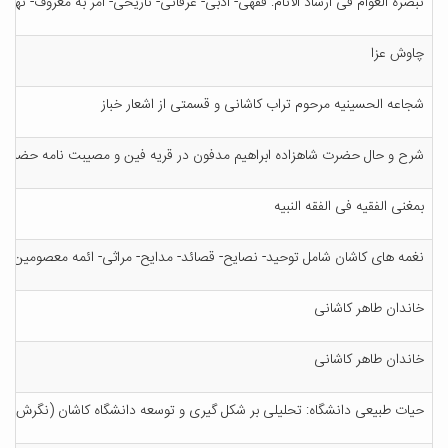
ت‍ب‍ص‍ره‌ ال‍ع‍وام‌ ف‍ی‌ ارش‍اد الان‍ام‌: ف‍ق‍ه‍ی‌- ادب‍ی‌- ع‍رف‍ان‍ی‌- ت‍اری‍خ‍ی‌- ام‍ر ب‍ه‌ م‍ع‍روف‌- ن‍ه‍ی‌ ا
چ‍اوش‌ ع‍زا
ش‍ج‍اع‍ه‌ ال‍ح‍س‍ی‍ن‍ی‍ه‌ م‍رح‍وم‌ ت‍راب‌ ک‍اش‍ان‍ی‌ و ق‍س‍م‍ت‍ی‌ از اش‍ع‍ار خ‍ب‍از
ش‍رح‌ و ح‍ال‌ ح‍ض‍رت‌ ش‍اه‍زاده‌ اب‍راه‍ی‍م‌ م‍دف‍ون‌ در ق‍ری‍ه‌ ف‍ی‍ن‌ و م‍ص‍ی‍ب‍ت‌ ن‍ام‍ه‌ ح‍ض‍رت‌ 
ب‍م‍غ‍ن‍ی‌ ال‍ف‍ق‍ی‍ه‌ ف‍ی‌ ال‍ف‍ق‍ه‌ ال‍ن‍ب‍ی‍ه‌
ن‍غ‍م‍ه‌ ه‍ای‌ ک‍اش‍ان‌ ش‍ام‍ل‌ ت‍وح‍ی‍د- ن‍ص‍ای‍ح‌- ق‍ص‍ائ‍د- م‍دای‍ح‌- م‍راث‍ی‌- ائ‍م‍ه‌ م‍ع‍ص‍وم‍ی‍ن‌ ع‍ل
خ‍ان‍دان‌ طاه‍ر ک‍اش‍ان‍ی‌
خ‍ان‍دان‌ طاه‍ر ک‍اش‍ان‍ی‌
ح‍ی‍ات‌ طب‍ی‍ع‍ی‌ دان‍ش‍گ‍اه‌: ت‍ح‍ل‍ی‍ل‍ی‌ ب‍ر ش‍ک‍ل‌ گ‍ی‍ری‌ و ت‍وس‍ع‍ه‌ دان‍ش‍گ‍اه‌ ک‍اش‍ان‌ (ن‍گ‍رش‌