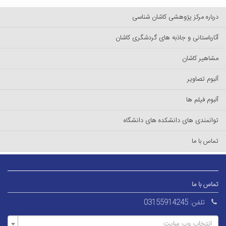
درباره مرکز پژوهشی کاشان شناسی
آثارباستانی و جاذبه های گردشگری کاشان
مشاهیر کاشان
آلبوم تصاویر
آلبوم فیلم ها
توانمندی های دانشکده های دانشگاه
تماس با ما
تماس با ما
تلفن:
03155914245
انتخاب وب سایت