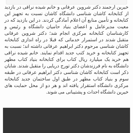
خیرین ارجمند دکتر شروین عرفانی و خانم شیده نراقی در بازدید
از کتابخانه کاشان شناسی دانشگاه کاشان نسبت به تجهیز این
کتابخانه و تأمین منابع آن اعلام آمادگی کردند
در این بازدید که در
.
معیت مدیرعامل و اعضای بنیاد حامیان دانشگاه و رئیس و
کارشناسان کتابخانه مرکزی انجام شد؛ دکتر شروین عرفانی
متقبل شدند در استمرار خدماتی که قبلا در راه اندازی کتابخانه
کاشان شناسی مرحوم دکتر ابراهیم عرفانی داشته اند؛ نسبت به
تجهیز کتابخانه و خرید کتب جدید اقدام نمایند. خانم شیده نراقی
هم خرید یک میلیارد ریال کتاب برای کتابخانه بنیاد کتاب مطهر
دانشگاه به نام فرزندشان دکتر تورج دریایی را متقبل شدند
شایان
.
ذکر است کتابخانه کاشان شناسی دکتر ابراهیم عرفانی در طبقه
سوم و بنیاد کتاب مطهر در طبق اول ساختمان جدید کتابخانه
مرکزی دانشگاه استقرار یافته اند و هر دو از محل حمایت های
خیرین دانشگاه احداث و پشتیبانی می شوند
.